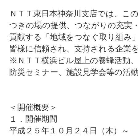
ＮＴＴ東日本神奈川支店では、こ
つきの場の提供、つながりの充実
貢献する「地域をつなぐ取り組み
皆様に信頼され、支持される企業
※ＮＴＴ横浜ビル屋上の養蜂活動
防災セミナー、施設見学会等の活
＜開催概要＞
１．開催期間
平成２５年１０月２４日（木）～ 