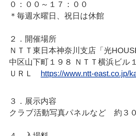
０：００～１７：００
＊毎週水曜日、祝日は休館
２．開催場所
ＮＴＴ東日本神奈川支店「光HOUSE
中区山下町１９８ ＮＴＴ横浜ビル
ＵＲＬ
https://www.ntt-east.co.jp/
３．展示内容
クラブ活動写真パネルなど 約３
４．入場料