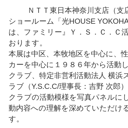
ＮＴＴ東日本神奈川支店（支店
ショールーム「光HOUSE YOKO
は、ファミリー』Ｙ．Ｓ．Ｃ．Ｃ
おります。
本展は中区、本牧地区を中心に、
カーを中心に１９８６年から活動
クラブ、特定非営利活動法人 横浜
ラブ（Y.S.C.C/理事長：吉野 
クラブの活動模様を写真パネルに
動内容への理解を深めていただけ
す。