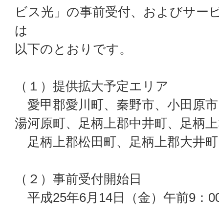
ビス光」の事前受付、およびサー
は
以下のとおりです。
（１）提供拡大予定エリア
愛甲郡愛川町、秦野市、小田原市
湯河原町、足柄上郡中井町、足柄上
足柄上郡松田町、足柄上郡大井町
（２）事前受付開始日
平成25年6月14日（金）午前9：0