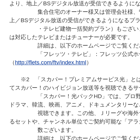
より、地上／BSデジタル放送が受信できるように
集合住宅のオーナー様又は管理会社様、管理
上／BSデジタル放送の受信ができるようになるプ
・テレビ建物一括契約プラン）もございます
は対応したテレビまたはチューナーが必要です。
詳細は、以下のホームページでご覧くだ
「フレッツ・テレビ」：フレッツ公式ホー
（
http://flets.com/ftv/index.html
）
※2 「スカパー！プレミアムサービス光」とは
てスカパー！のハイビジョン放送等を視聴できるサ
「スカパー！光パックHD」では、プロ野球
ドラマ、韓流、映画、アニメ、ドキュメンタリーな
視聴できます。この他、Ｊリーグや海外サッ
るセットや、チャンネル単位でご契約可能な「アラ
数ございます。
詳細は、以下のホームページでご覧くだ