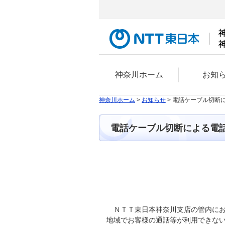
神奈川ホーム
お知
神奈川ホーム
>
お知らせ
> 電話ケーブル切断
電話ケーブル切断による電話
ＮＴＴ東日本神奈川支店の管内に
地域でお客様の通話等が利用できな