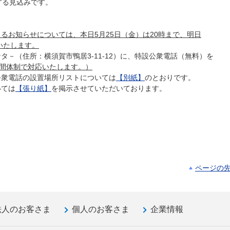
る見込みです。
るお知らせについては、本日5月25日（金）は20時まで、明日
いたします。
（住所：横須賀市鴨居3-11-12）に、特設公衆電話（無料）を
時間体制で対応いたします。）
衆電話の設置場所リストについては
【別紙】
のとおりです。
ては
【張り紙】
を掲示させていただいております。
ページの
法人のお客さま
個人のお客さま
企業情報