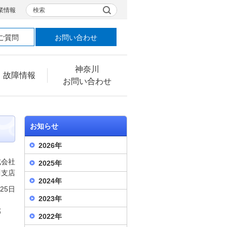
検索
業情報
ご質問
お問い合わせ
神奈川
・故障情報
お問い合わせ
お知らせ
2026年
式会社
2025年
川支店
2024年
25日
2023年
部
2022年