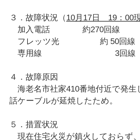
３．故障状況（
10月17日 19：00
加入電話 約270回線
フレッツ光 約 50回線
専用線 3回線
４．故障原因
海老名市社家410番地付近で発生
話ケーブルが延焼したため。
５．措置状況
現在住宅火災が鎮火しておらず、