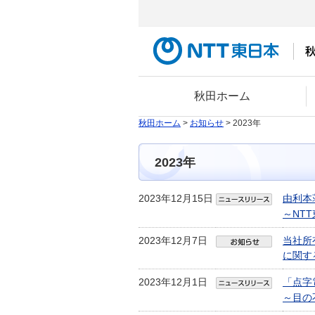
秋田ホーム
秋田ホーム
>
お知らせ
> 2023年
2023年
2023年12月15日
由利本
～NT
2023年12月7日
当社所
に関す
2023年12月1日
「点字
～目の