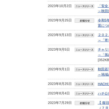
2023年10月2日
「安全
～秋田
2023年9月25日
令和5
置につ
2023年9月13日
２０２
～「寄
2023年9月5日
チャリ
～「孫
[352KB
2023年9月1日
秋田若
～地域
2023年8月25日
HAC
2023年8月4日
ハチ公
2023年7月29日
【 復
（ 7 月