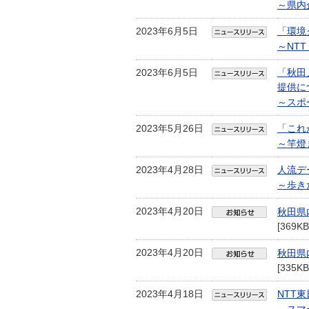
～県内
2023年6月5日
「環境
～NT
2023年6月5日
「秋田
提供に
～スポ
2023年5月26日
「これ
～竿燈
2023年4月28日
人流デ
～歩き
2023年4月20日
秋田県
[369KB
2023年4月20日
秋田県
[335KB
2023年4月18日
NTT