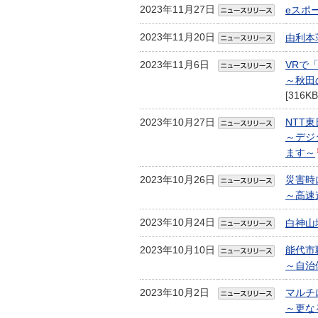
2023年11月27日
eスポ
2023年11月20日
由利本
2023年11月6日
VRで
～秋田
[316KB
2023年10月27日
NTT
～デジ
ます～
2023年10月26日
災害時
～高速
2023年10月24日
白神山
2023年10月10日
能代市
～自治
2023年10月2日
マルチ
～更な