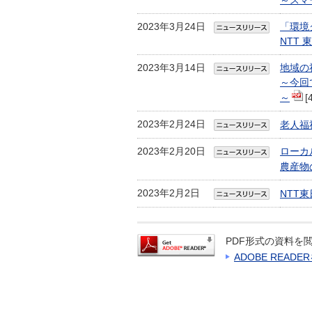
～スマ
2023年3月24日
「環境
NTT
2023年3月14日
地域の
～今回
～
[
2023年2月24日
老人福
2023年2月20日
ローカ
農産物
2023年2月2日
NTT
PDF形式の資料を閲
ADOBE READ