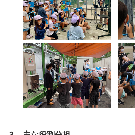
３．主な役割分担