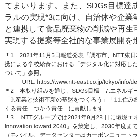
てまいります。また、SDGs目標達
ラルの実現*3に向け、自治体や企業
と連携して食品廃棄物の削減や再生
実現する提案等全社的な事業展開を
＊1 2021年11月5日報道発表「調布市、NTT東
携による学校給食における「デジタル化に対応し
ついて」参照。
URL: https://www.ntt-east.co.jp/tokyo/info/de
＊2 本取り組みを通じ、SDGs目標「7.エネル
「9.産業と技術革新の基盤をつくろう」「11.住み
くる責任 つかう責任」に貢献します。
＊3 NTTグループでは2021年9月28 日に環境エネ
Innovation toward 2040」を策定し、203
（モバイル、データセンターはカーボンニュートラ