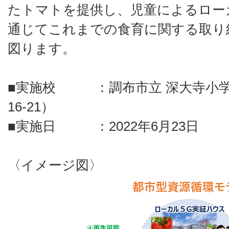
たトマトを提供し、児童によるロー
通じてこれまでの食育に関する取り
図ります。
■実施校 ：調布市立 深大寺小学
16-21）
■実施日 ：2022年6月23日
〈イメージ図〉