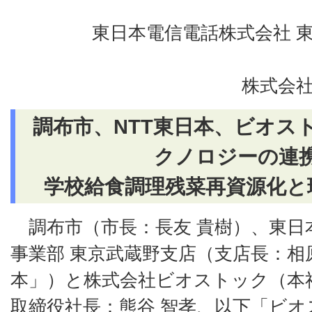
東日本電信電話株式会社 
株式会社
調布市、NTT東日本、ビオス
クノロジーの連
学校給食調理残菜再資源化と
調布市（市長：長友 貴樹）、東日
事業部 東京武蔵野支店（支店長：相原
本」）と株式会社ビオストック（本
取締役社長：熊谷 智孝、以下「ビオ