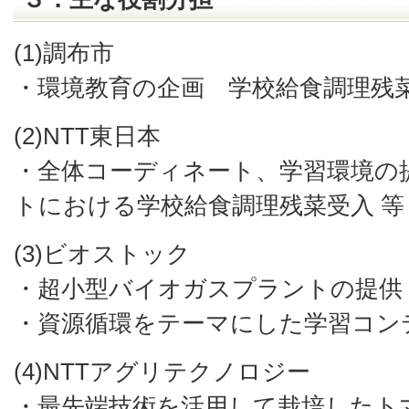
(1)
調布市
・環境教育の企画 学校給食調理残菜
(2)
NTT東日本
・全体コーディネート、学習環境の
トにおける学校給食調理残菜受入 等
(3)ビオストック
・超小型バイオガスプラントの提供
・資源循環をテーマにした学習コン
(4)NTTアグリテクノロジー
・最先端技術を活用して栽培したト