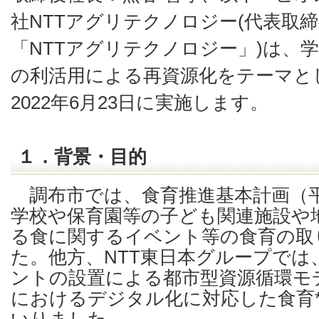
社NTTアグリテクノロジー(代表取
「NTTアグリテクノロジー」)は、
の利活用による再資源化をテーマと
2022年6月23日に実施します。
１．背景・目的
調布市では、食育推進基本計画（平
学校や保育園等の子ども関連施設や
る食に関するイベント等の食育の取
た。他方、NTT東日本グループで
ントの設置による都市型資源循環モ
におけるデジタル化に対応した食育