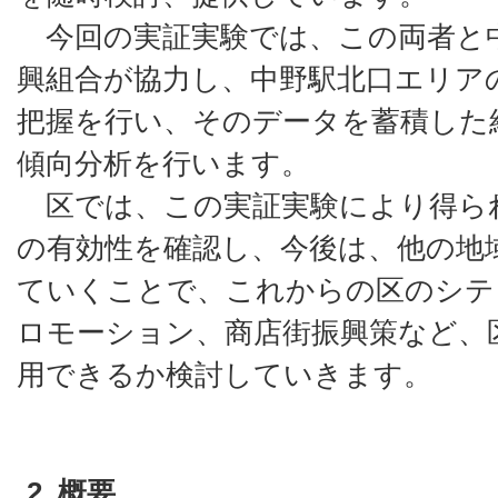
今回の実証実験では、この両者と
興組合が協力し、中野駅北口エリア
把握を行い、そのデータを蓄積した
傾向分析を行います。
区では、この実証実験により得ら
の有効性を確認し、今後は、他の地
ていくことで、これからの区のシテ
ロモーション、商店街振興策など、
用できるか検討していきます。
2. 概要