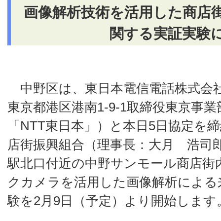
画像解析技術を活用した商店
関する実証実験
中野区は、東日本電信電話株式会社
東京都港区港南1-9-1取締役東京事
「NTT東日本」）と本日5日協定を
店街振興組合（理事長：大月 浩司
駅北口付近の中野サンモール商店街
クカメラを活用した画像解析による
験を2月9日（予定）より開始します