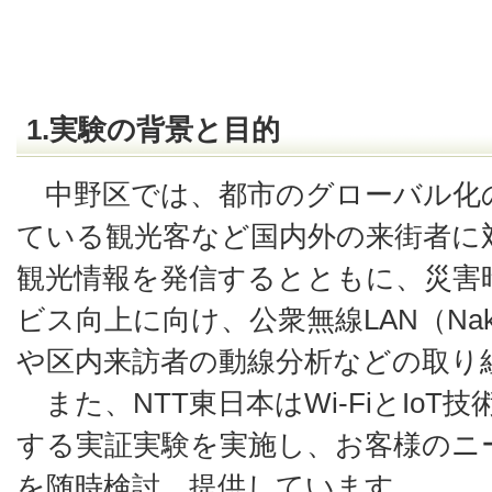
1.実験の背景と目的
中野区では、都市のグローバル化
ている観光客など国内外の来街者に
観光情報を発信するとともに、災害
ビス向上に向け、公衆無線LAN（Nakano
や区内来訪者の動線分析などの取り
また、NTT東日本はWi-FiとIoT
する実証実験を実施し、お客様のニ
を随時検討、提供しています。