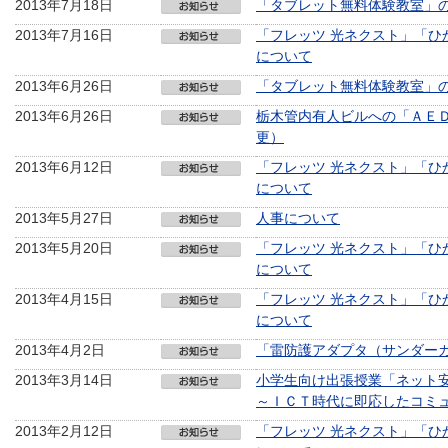
2013年7月18日
「タブレット無料体験教室」
2013年7月16日
「フレッツ 光ネクスト」「ひ
について
2013年6月26日
「タブレット無料体験教室」
2013年6月26日
栃木管内有人ビルへの「ＡＥ
更）
2013年6月12日
「フレッツ 光ネクスト」「ひ
について
2013年5月27日
人事について
2013年5月20日
「フレッツ 光ネクスト」「ひ
について
2013年4月15日
「フレッツ 光ネクスト」「ひ
について
2013年4月2日
「雷防護アダプタ（サンダー
2013年3月14日
小学生向け出張授業「ネット
～ＩＣＴ時代に即応したコミ
2013年2月12日
「フレッツ 光ネクスト」「ひ