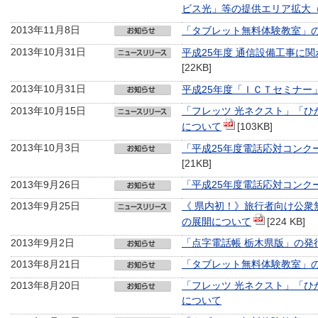
ビス光」等の提供エリア拡大
2013年11月8日
「タブレット無料体験教室」
2013年10月31日
平成25年度 通信設備工事に
[22KB]
2013年10月31日
平成25年度「ＩＣＴセミナー
2013年10月15日
「フレッツ 光ネクスト」「ひ
について
[103KB]
2013年10月3日
「平成25年度電話応対コンク
[21KB]
2013年9月26日
「平成25年度電話応対コンク
2013年9月25日
《 県内初！》旅行者向け公衆無線LA
の展開について
[224 KB]
2013年9月2日
「点字電話帳 栃木県版」の発
2013年8月21日
「タブレット無料体験教室」
2013年8月20日
「フレッツ 光ネクスト」「ひ
について