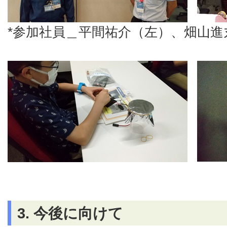
*参加社員＿平間祐介（左）、畑山進
3. 今後に向けて