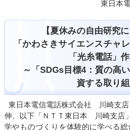
東日本電
【夏休みの自由研究に
「かわさきサイエンスチャレ
「光糸電話」作
～「SDGs目標4：質の高
資する取り組
東日本電信電話株式会社 川崎支店
伸、以下「ＮＴＴ東日本 川崎支店
学やものづくりを体験的に学べる総