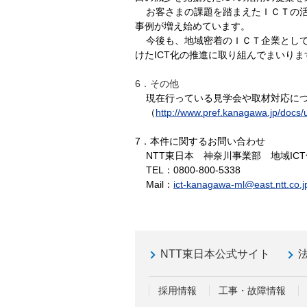
お客さまの課題を踏まえたＩＣＴの活
事例が増え始めています。
今後も、地域密着のＩＣＴ企業として
けたICT化の推進に取り組んでまいりま
6．その他
現在行っている見学会や取材対応につ
（
http://www.pref.kanagawa.jp/docs
7．本件に関するお問い合わせ
NTT東日本 神奈川事業部 地域IC
TEL：0800-800-5338
Mail：
ict-kanagawa-ml@east.ntt.co.j
NTT東日本公式サイト
採用情報
工事・故障情報