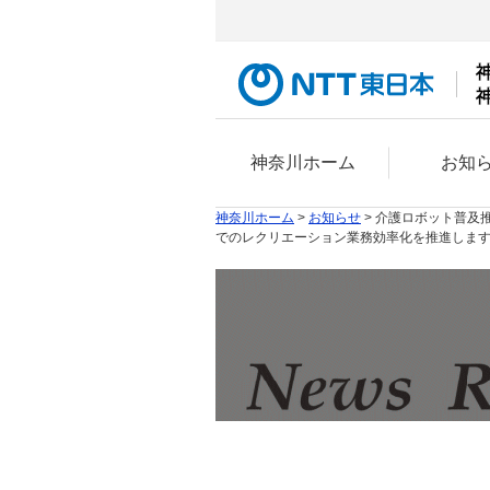
神奈川ホーム
お知
神奈川ホーム
>
お知らせ
> 介護ロボット普及
でのレクリエーション業務効率化を推進しま