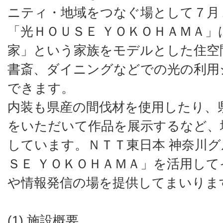
ニティ・地域をつなぐ場として７月
「光ＨＯＵＳＥ ＹＯＫＯＨＡＭＡ
家」という家族をモデルとした住空
書斎、ダイニングなどでの光の利用
できます。
内装も県産の間伐材を使用したり、
をいただいて作品を展示するなど、
しています。ＮＴＴ東日本 神奈川
ＳＥ ＹＯＫＯＨＡＭＡ」を活用し
や情報発信の場を提供してまいりま
(1) 施設概要