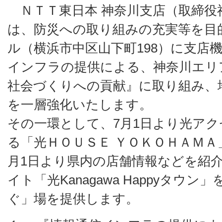
ＮＴＴ東日本 神奈川支店（取締役神
は、防災への取り組みの充実等を目
ル（横浜市中区山下町198）に支店
インフラの提供による、神奈川エリ
社会づくりへの貢献』に取り組み、
を一層強化いたします。
その一環として、7月1日より光ア
る「光ＨＯＵＳＥ ＹＯＫＯＨＡＭＡ
月1日より県内の店舗情報などを紹
イト「光Kanagawa Happyタウ
ぐ」場を提供します。