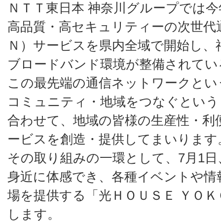
ＮＴＴ東日本 神奈川グループでは今
高品質・高セキュリティーの次世代
Ｎ）サービスを県内全域で開始し、
ブロードバンド環境が整備されてい
この最先端の通信ネットワークとい
コミュニティ・地域をつなぐという
合わせて、地域の皆様の生産性・利
ービスを創造・提供してまいります
その取り組みの一環として、7月1
身近に体感でき、各種イベントや情
場を提供する「光ＨＯＵＳＥ ＹＯ
します。