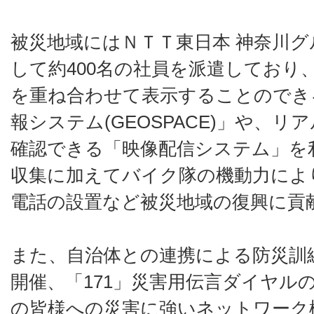
被災地域にはＮＴＴ東日本 神奈川
して約400名の社員を派遣しており
を重ね合わせて表示することのでき
報システム(GEOSPACE)」や、
確認できる「映像配信システム」を
収集に加えてバイク隊の機動力によ
電話の設置など被災地域の復興に貢
また、自治体との連携による防災訓
開催、「171」災害用伝言ダイヤル
の皆様への災害に強いネットワーク