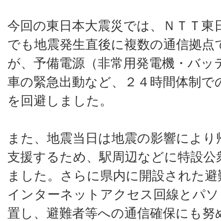
今回の東日本大震災では、ＮＴＴ東
でも地震発生直後に複数の通信拠点
が、予備電源（非常用発電機・バッ
車の緊急出動など、２４時間体制で
を回避しました。
また、地震当日は地震の影響により
支援するため、駅周辺などに特設公
ました。さらに県内に開設された避
インターネットアクセス回線とパソ
置し、避難者等への通信確保にも努