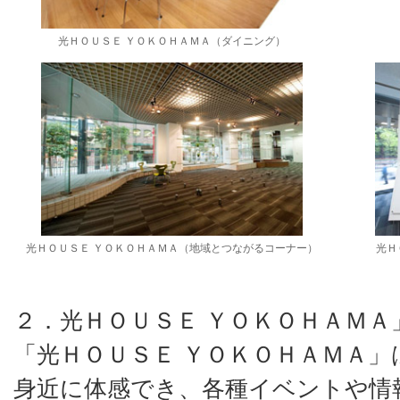
光ＨＯＵＳＥ ＹＯＫＯＨＡＭＡ（ダイニング）
光ＨＯＵＳＥ ＹＯＫＯＨＡＭＡ（地域とつながるコーナー）
光Ｈ
２．光ＨＯＵＳＥ ＹＯＫＯＨＡＭ
「光ＨＯＵＳＥ ＹＯＫＯＨＡＭＡ
身近に体感でき、各種イベントや情