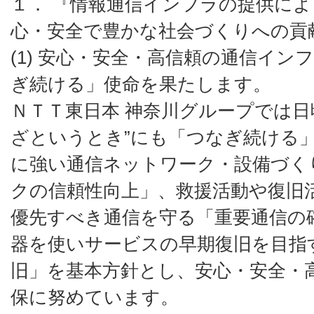
１． 『情報通信インフラの提供に
心・安全で豊かな社会づくりへの貢
(1) 安心・安全・高信頼の通信イ
ぎ続ける」使命を果たします。
ＮＴＴ東日本 神奈川グループでは日
ざというとき”にも「つなぎ続ける
に強い通信ネットワーク・設備づく
クの信頼性向上」、救援活動や復旧
優先すべき通信を守る「重要通信の
器を使いサービスの早期復旧を目指
旧」を基本方針とし、安心・安全・
保に努めています。