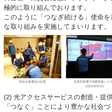
極的に取り組んでおります。
このように「つなぎ続ける」使命を
な取り組みを実施してまいります。
特設公衆電話の設置
災害対策電子地図情報シス
(GEOSPACE)
(2) 光アクセスサービスの創造・
「つなぐ」ことにより豊かな社会づ