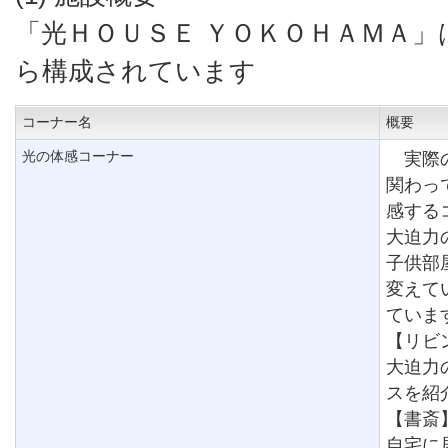
「光ＨＯＵＳＥ ＹＯＫＯＨＡＭＡ
ら構成されています
コーナー名
概要
光の体感コーナー
実際の
関わっ
感する
大迫力
子供部
変えて
ていま
【リビ
大迫力
スを紹
【書斎
自宅に