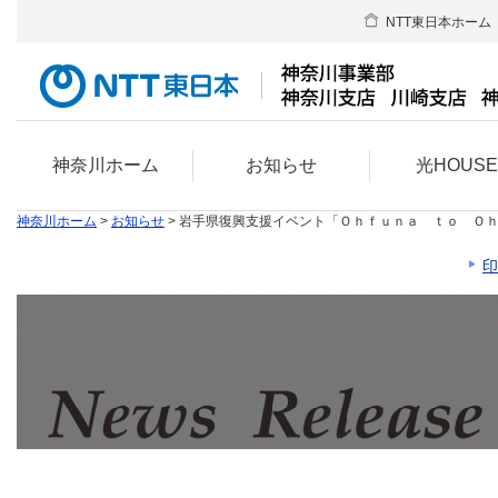
NTT東日本ホーム
神奈川ホーム
お知らせ
光HOUS
神奈川ホーム
>
お知らせ
> 岩手県復興支援イベント「Ｏｈｆｕｎａ ｔｏ Ｏ
印