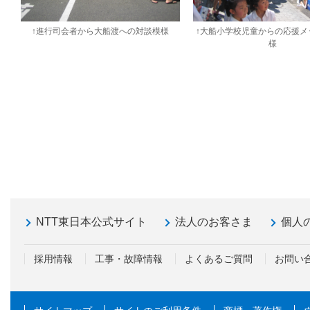
↑進行司会者から大船渡への対談模様
↑大船小学校児童からの応援メ
様
NTT東日本公式サイト
法人のお客さま
個人
採用情報
工事・故障情報
よくあるご質問
お問い