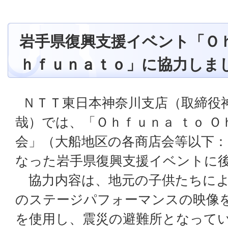
岩手県復興支援イベント「Ｏ
ｈｆｕｎａｔｏ」に協力しま
ＮＴＴ東日本神奈川支店（取締役
哉）では、「Ｏｈｆｕｎａ ｔｏ 
会」（大船地区の各商店会等以下：
なった岩手県復興支援イベントに
協力内容は、地元の子供たちによ
のステージパフォーマンスの映像
を使用し、震災の避難所となって