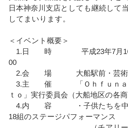
日本神奈川支店としても継続して
してまいります。
＜イベント概要＞
1.日 時 平成23年7月16日（
00
2.会 場 大船駅前・芸術
3.主 催 「Ｏｈｆｕｎａ 
ｔｏ」実行委員会（大船地区の各商
4.内 容 ・子供たちを中
18組のステージパフォーマンス
（チアリーディング