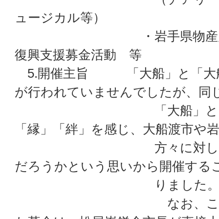
ュージカル等）
・岩手県物産展、岩
復興支援募金活動 等
5.開催主旨 「大船」と「大
が行われていませんでしたが、同
「大船」という地名
「縁」「絆」を感じ、大船渡市や
方々に対して、復興
だろうかという思いから開催する
りました
なお、このイベン