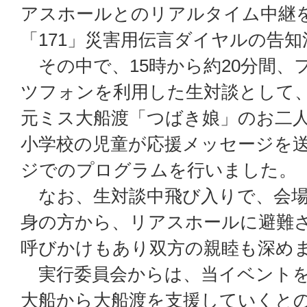
アスホールとのリアルタイム中継
「171」災害用伝言ダイヤルの告
その中で、15時から約20分間、
ツフォンを利用した生対談として
元ミス大船渡「つばき娘」のお二
小学校の児童が応援メッセージを
ジでのプログラムを行いました。
なお、生対談中飛び入りで、会場
身の方から、リアスホールに避難
呼びかけもあり双方の親睦も深め
実行委員会からは、当イベントを
大船から大船渡を支援していくと