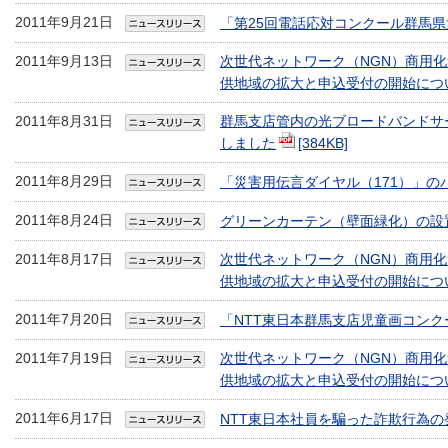
2011年9月21日
「第25回電話応対コンクール群馬
2011年9月13日
次世代ネットワーク（NGN）商用
供地域の拡大と申込受付の開始につ
2011年8月31日
群馬支店管内の光ブロードバンドサ
しました
[384KB]
2011年8月29日
「災害用伝言ダイヤル（171）」の
2011年8月24日
グリーンカーテン（壁面緑化）の設
2011年8月17日
次世代ネットワーク（NGN）商用
供地域の拡大と申込受付の開始につ
2011年7月20日
「NTT東日本群馬支店児童画コン
2011年7月19日
次世代ネットワーク（NGN）商用
供地域の拡大と申込受付の開始につ
2011年6月17日
NTT東日本社員を騙った詐欺行為