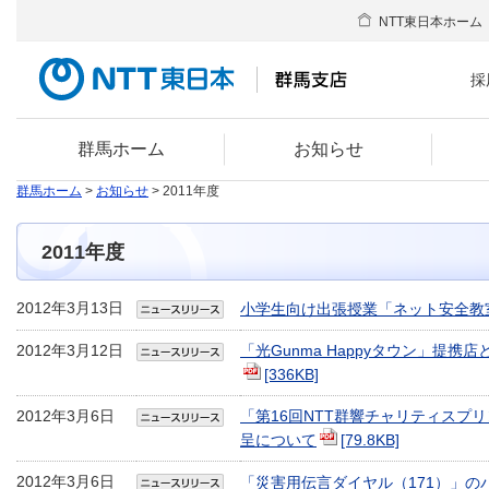
NTT東日本ホーム
採
群馬ホーム
お知らせ
群馬ホーム
>
お知らせ
> 2011年度
2011年度
2012年3月13日
小学生向け出張授業「ネット安全教
2012年3月12日
「光Gunma Happyタウン」提
[336KB]
2012年3月6日
「第16回NTT群響チャリティスプ
呈について
[79.8KB]
2012年3月6日
「災害用伝言ダイヤル（171）」の