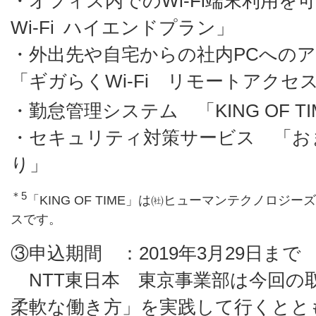
・オフィス内でのWi-Fi端末利用
Wi-Fi ハイエンドプラン」
・外出先や自宅からの社内PCへの
「ギガらくWi-Fi リモートアクセ
・勤怠管理システム 「KING OF TI
・セキュリティ対策サービス 「お
り」
＊5
「KING OF TIME」は㈳ヒューマンテクノロ
スです。
③申込期間 ：2019年3月29日まで
NTT東日本 東京事業部は今回の
柔軟な働き方」を実践して行くととも