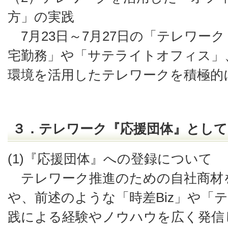
方」の実践
7月23日～7月27日の「テレワー
宅勤務」や「サテライトオフィス」
環境を活用したテレワークを積極的
３．テレワーク『応援団体』として
(1)『応援団体』への登録について
テレワーク推進のための自社商材
や、前述のような「時差Biz」や「
践による経験やノウハウを広く発信し