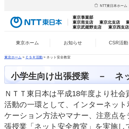
NTT東日本ホーム
東京ホーム
お知らせ
CSR活動
東京ホーム
>
ＣＳＲ活動
> ネット安全教室
小学生向け出張授業 － ネ
ＮＴＴ東日本は平成18年度より社会
活動の一環として、インターネット
ケーション方法やマナー、注意点を
張授業「ネット安全教室」を実施し