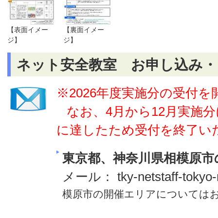
【表面イメー
【裏面イメー
ジ】
ジ】
ネット安全教室 お申し込み・
※2026年度実施分の受付
なお、4月から12月実施
に達したため受付を終了い
東京都、神奈川県相模原市
メール： tky-netstaff-tokyo
模原市の開催エリアについては