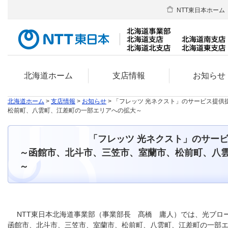
NTT東日本ホーム
北海道ホーム
支店情報
お知らせ
北海道ホーム
>
支店情報
>
お知らせ
> 「フレッツ 光ネクスト」のサービス提
松前町、八雲町、江差町の一部エリアへの拡大～
「フレッツ 光ネクスト」のサービス
～函館市、北斗市、三笠市、室蘭市、松前町、八
～
NTT東日本北海道事業部（事業部長 髙橋 庸人）では、光ブロー
函館市、北斗市、三笠市、室蘭市、松前町、八雲町、江差町の一部