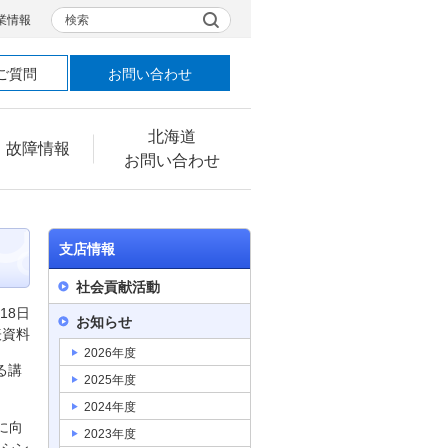
検索
業情報
ご質問
お問い合わせ
北海道
・故障情報
お問い合わせ
支店情報
社会貢献活動
月18日
お知らせ
表資料
2026年度
る講
2025年度
2024年度
に向
2023年度