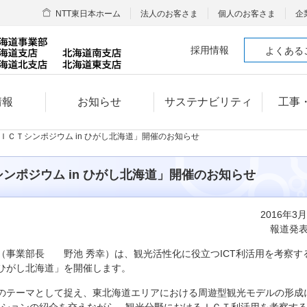
NTT東日本ホーム
法人のお客さま
個人のお客さま
企
採用情報
よくある
情報
お知らせ
サステナビリティ
工事
×ＩＣＴシンポジウム in ひがし北海道」開催のお知らせ
ンポジウム in ひがし北海道」開催のお知らせ
2016年3
報道発
事業部長 野池 秀幸）は、観光活性化に役立つICT利活用を考察す
n ひがし北海道」を開催します。
のテーマとして捉え、東北海道エリアにおける周遊型観光モデルの形成