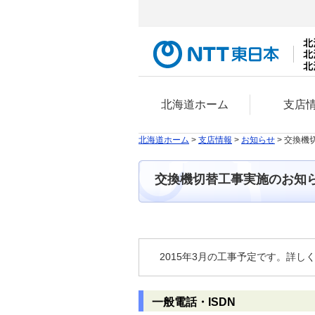
北海道ホーム
支店
北海道ホーム
>
支店情報
>
お知らせ
> 交換機
交換機切替工事実施のお知
2015年3月の工事予定です。詳し
一般電話・ISDN