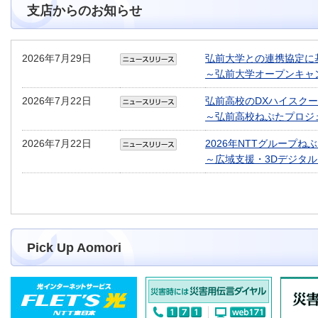
支店からのお知らせ
2026年7月29日
弘前大学との連携協定に
～弘前大学オープンキャン
2026年7月22日
弘前高校のDXハイスク
～弘前高校ねぷたプロジ
2026年7月22日
2026年NTTグループ
～広域支援・3Dデジタ
Pick Up Aomori