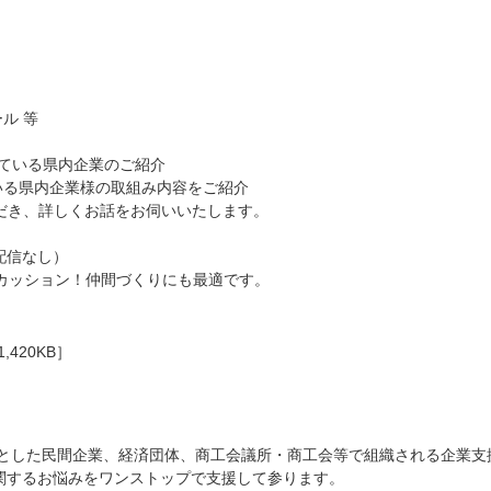
ル 等
している県内企業のご紹介
いる県内企業様の取組み内容をご紹介
だき、詳しくお話をお伺いいたします。
配信なし）
カッション！仲間づくりにも最適です。
1,420KB］
心とした民間企業、経済団体、商工会議所・商工会等で組織される企業支
関するお悩みをワンストップで支援して参ります。