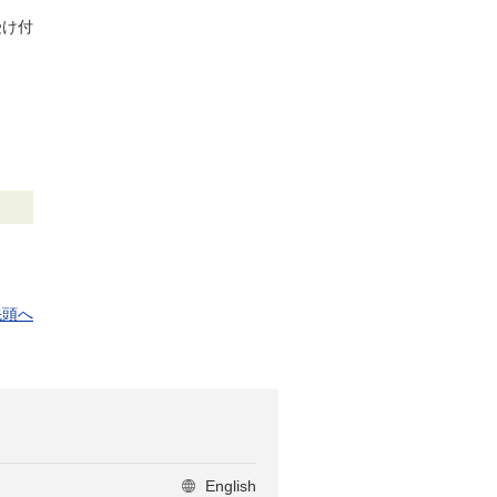
受け付
先頭へ
English