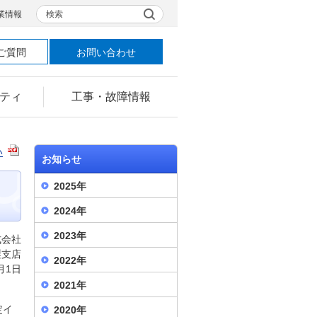
検索
業情報
ご質問
お問い合わせ
ティ
工事・故障情報
い
お知らせ
2025年
2024年
2023年
式会社
梨支店
2022年
月1日
2021年
定イ
2020年