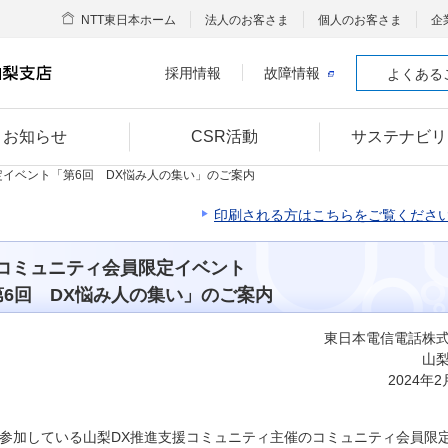
NTT東日本ホーム
法人のお客さま
個人のお客さま
企
採用情報
故障情報
よくある
お知らせ
CSR活動
サステナビリ
定イベント「第6回 DX悩み人の集い」のご案内
印刷される方はこちらをご覧くださ
コミュニティ会員限定イベント
第6回 DX悩み人の集い」のご案内
東日本電信電話株
山
2024年2
参加している山梨DX推進支援コミュニティ主催のコミュニティ会員限