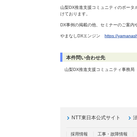
山梨DX推進支援コミュニティのポータ
けております。
DX事例の掲載の他、セミナーのご案内
やまなしDXエンジン
https://yamanash
本件問い合わせ先
山梨DX推進支援コミュニティ事務局 yamanas
NTT東日本公式サイト
採用情報
工事・故障情報