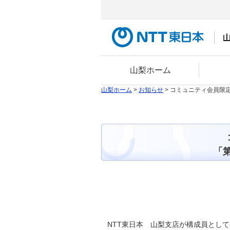
山梨ホーム
山梨ホーム
>
お知らせ
> コミュニティ会員限
「
NTT東日本 山梨支店が構成員として