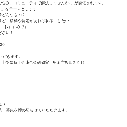
その悩み、コミュニティで解決しませんか-」が開催されます。
！」をテーマとします！
際どんなもの？
けど、指標や認定があれば参考にしたい！
方におすすめです！
ださい！
30
ただきます。
山梨県商工会連合会研修室（甲府市飯田2-2-1）
し）
第、募集を締め切らせていただきます。