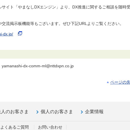
ルサイト「やまなしDXエンジン」より、DX推進に関するご相談を随時
や交流掲示板機能等もございます。ぜひ下記URLよりご覧ください。
i-dx.jp/
hi-dx-comm-ml@nttdxpn.co.jp
ページの
法人のお客さま
個人のお客さま
企業情報
よくあるご質問
お問い合わせ