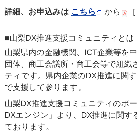
詳細、お申込みは
こちら
から
［
■山梨DX推進支援コミュニティとは
山梨県内の金融機関、ICT企業等を
団体、商工会議所・商工会等で組織
ティです。県内企業のDX推進に関
で支援して参ります。
山梨DX推進支援コミュニティのポ
DXエンジン」より、DX推進に関す
ております。