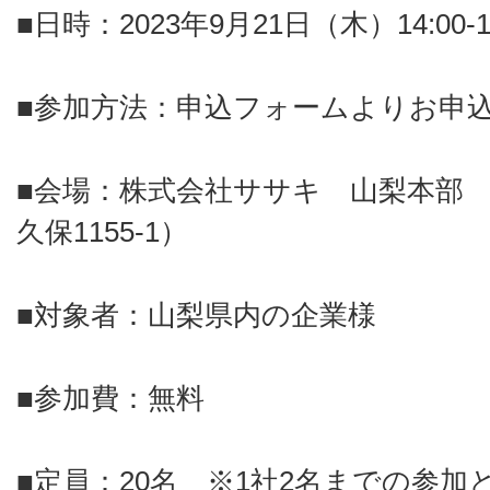
■日時：2023年9月21日（木）14:00-16
■参加方法：申込フォームよりお申
■会場：株式会社ササキ 山梨本部
久保1155-1）
■対象者：山梨県内の企業様
■参加費：無料
■定員：20名 ※1社2名までの参