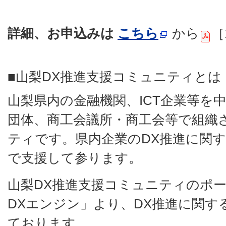
詳細、お申込みは
こちら
から
［
■山梨DX推進支援コミュニティとは
山梨県内の金融機関、ICT企業等を
団体、商工会議所・商工会等で組織
ティです。県内企業のDX推進に関
で支援して参ります。
山梨DX推進支援コミュニティのポ
DXエンジン」より、DX推進に関す
ております。