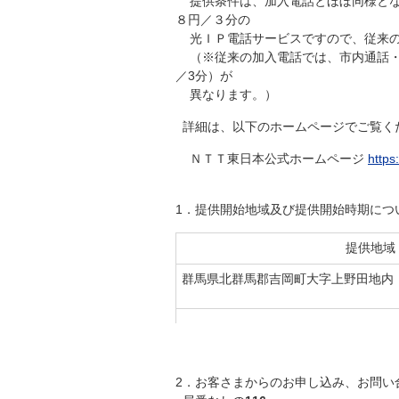
提供条件は、加入電話とほぼ同様とな
８円／３分の
光ＩＰ電話サービスですので、従来の
（※従来の加入電話では、市内通話・市
／3分）が
異なります。）
詳細は、以下のホームページでご覧く
ＮＴＴ東日本公式ホームページ
https
1．提供開始地域及び提供開始時期につ
提供地域
群馬県北群馬郡吉岡町大字上野田地内
2．お客さまからのお申し込み、お問い