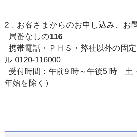
2．お客さまからのお申し込み、お
局番なしの
116
携帯電話・ＰＨＳ・弊社以外の固定
ル 0120-116000
受付時間：午前9 時～午後5 時 
年始を除く）