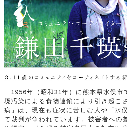
1956年（昭和31年）に熊本県水俣
境汚染による食物連鎖により引き起こ
病」は、現在も症状に苦しむ人や「水
て裁判が争われています。被害者への