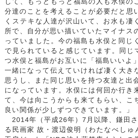
して、もっともっと福島の人も水俣の
分達のことを考えることが必要だと思
くステキな人達が沢山いて、お水も凄
所で、自分が思い描いていたマイナス
っていました。今の福島も水俣と同じ
で見られていると感じています。同じ
つ水俣と福島がお互いに「福島いいよ
一緒になって伝えていければ凄く大き
思うし、また同じ思いを持つ友達と出
になっています。水俣には何回か行き
て、今は向こうからも来てもらい、こ
良い関係が少しずつできています。」
2014年（平成26年）7月以降、鎌田
る民画家 故・渡辺俊明（わたなべしゅ