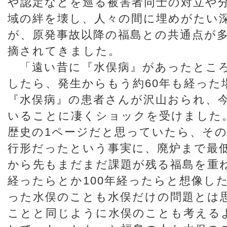
や認定などを巡る被害者同士の対立や
域の絆を壊し、人々の間に埋めがたい
が、原発事故以降の福島との共通点が
摘されてきました。
「遠い昔に『水俣病』があったとこ
したら、発生からもう約60年も経った
『水俣病』の患者さんが沢山おられ、
いることに凄くショックを受けました
歴史の1ページだと思っていたら、そ
行形だったという事実に、廃炉まで最低
から先もまだまだ課題が残る福島を重ね
経ったらとか100年経ったらと想像し
った水俣のことも水俣だけの問題とは
ことと同じように水俣のことも考える