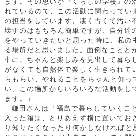
ます。その思いが『くらしの学校』の
れているので、この活動に関わってい
の担当をしています。凄く古くて汚い
壊すのはもちろん簡単ですが、自分達
をやっていきたいと思った時に、私の
る場所だと思いました。面倒なことと
中に、ちゃんと楽しみを見出して暮ら
がなくても自然体で楽しく生きられて
らもらい、やれることをちゃんと知っ
い、この場所からいろいろな活動をし
ます。」
鎌田さんは「福島で暮らしていくこ
入った箱は、とりあえず横に置いてお
り知りたくなったり何かしなければと