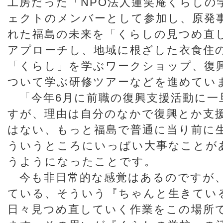
工房だった「NPO法人蓮笑庵くらしの
ェクトのメンバーとして参加し、原発
れた福島の未来を「くらしの見つめ直
アプローチし、地域に根ざした衣食住
「くらし」を学ぶワークショップ、復
ついて学ぶ研修ツアーなどを進めてい
「今年6月に前職の復興支援活動に一
すが、理由は自分のなかで復興とか支
はない、もっと福島で普通に当り前に
ういうところにいっぱい大事なことが
うようになったことです。
今も非日常的な感覚はあるのですが
ている、そういう『ちゃんと生きてい
日々見つめ直していく作業をこの場所