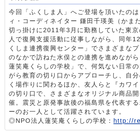
今回「ふくしま人」へご登場を頂いたのは
ィ・コーディネイター 鎌田千瑛美（かま
切っ掛けに2011年3月に勤務していた東京
人で復興支援活動に従事しながら、同年1
くしま連携復興センター」でさまざまなプ
のなかで訪ねた水俣との連携を進めながら
蓮笑庵くらしの学校」で、何気ない日常の
がら教育の切り口からアプローチし、自分
く場作りに関わるほか、友人らと『カワイ
の切り口で、さまざまなオリジナル商品開
催。震災と原発事故後の福島県を代表する
ーのお一人として活躍されています。
◎NPO法人蓮笑庵くらしの学校：
http://