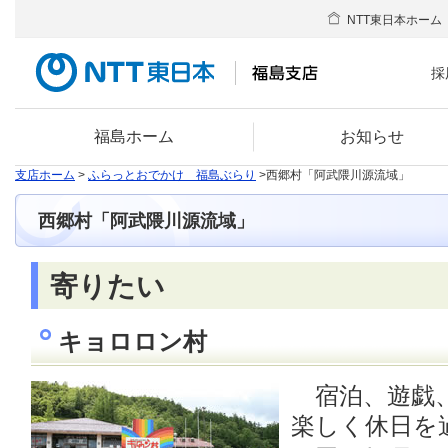
NTT東日本ホーム
採
福島ホーム
お知らせ
支店ホーム
>
ふらっとおでかけ 福島ぶらり
>西郷村「阿武隈川源流域」
西郷村「阿武隈川源流域」
寄りたい
キョロロン村
宿泊、遊戯、
楽しく休日を