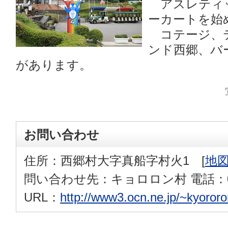
アスレティ
ーカートを始
コテージ、
ンド西郷、バ
があります。
お問い合わせ
住所：西郷村大字真船字村火1 [
地
問い合わせ先：キョロロン村 電話：0248
URL：
http://www3.ocn.ne.jp/~kyororo