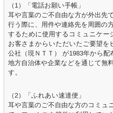
（1）「電話お願い手帳」
耳や言葉のご不自由な方が外出先
行う際に、用件や連絡先を周囲の
するために使用するコミュニケー
お客さまからいただいたご要望を
公社（現ＮＴＴ） が1983年から
地方自治体や企業などを通じて無
す。
（2）「ふれあい速達便」
耳や言葉のご不自由な方のコミュ