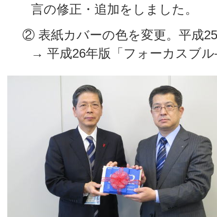
言の修正・追加をしました。
② 表紙カバーの色を変更。平成2
→ 平成26年版「フォーカスブル