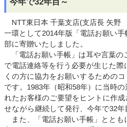
今年で32年目～
NTT東日本 千葉支店(支店長 矢野
一環として2014年版「電話お願い
部に寄贈いたしました。
「電話お願い手帳」は耳や言葉の
で電話連絡等を行う必要が生じた際
くの方に協力をお願いするためのコ
です。1983年（昭和58年）に当時
れたお客様のご要望をヒントに作成
せながら継続して発行、今年で32
また、「電話お願い手帳」ととも