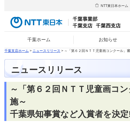
NTT東日本ホーム
千葉ホーム
お知らせ
千葉支店ホーム
>
ニュースリリース
> ～「第６２回ＮＴＴ児童画コンクール」審
ニュースリリース
～「第６２回ＮＴＴ児童画コン
施～
千葉県知事賞など入賞者を決定!