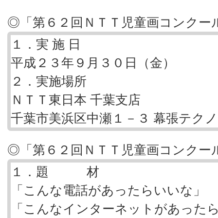
◎「第６２回ＮＴＴ児童画コンクー
１．
実施日
平成２３年９月３０日（金）
２．実施場所
ＮＴＴ東日本 千葉支店
千葉市美浜区中瀬１－３ 幕張テク
◎「第６２回ＮＴＴ児童画コンクー
１．題 材
「こんな電話があったらいいな」
「こんなインターネットがあった