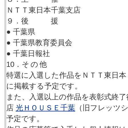
ＮＴＴ東日本千葉支店
９．後 援
● 千葉県
● 千葉県教育委員会
● 千葉日報社
10．
その他
特選に入選した作品をＮＴＴ東日本
に掲載する予定です。
また、入選以上の作品を表彰式終了
店
光ＨＯＵＳＥ千葉
（旧フレッツ
予定です。