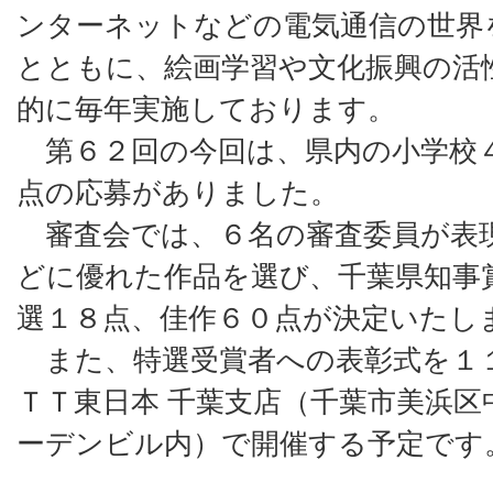
ンターネットなどの電気通信の世界
とともに、絵画学習や文化振興の活
的に毎年実施しております。
第６２回の今回は、県内の小学校
点の応募がありました。
審査会では、６名の審査委員が表
どに優れた作品を選び、千葉県知事
選１８点、佳作６０点が決定いたし
また、特選受賞者への表彰式を１
ＴＴ東日本 千葉支店（千葉市美浜区
ーデンビル内）で開催する予定です