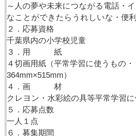
～人の夢や未来につながる電話・イ
なことができたらうれしいな・便
２．応募資格
千葉県内の小学校児童
３．用 紙
４切画用紙（平常学習に使うもの・
364mm×515mm）
４．画 材
クレヨン・水彩絵の具等平常学習に
５．応募点数
一人１点
６．募集期間