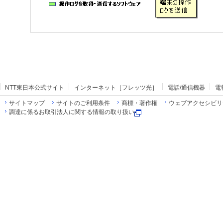
NTT東日本公式サイト
インターネット［フレッツ光］
電話/通信機器
電
サイトマップ
サイトのご利用条件
商標・著作権
ウェブアクセシビリ
調達に係るお取引法人に関する情報の取り扱い