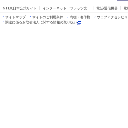
NTT東日本公式サイト
インターネット［フレッツ光］
電話/通信機器
電
サイトマップ
サイトのご利用条件
商標・著作権
ウェブアクセシビリ
調達に係るお取引法人に関する情報の取り扱い