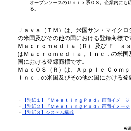
オープンソースのＵｎｉｘ系ＯＳ。企業内にも
る。
Ｊａｖａ（ＴＭ）は、米国サン・マイクロ
の米国及びその他の国における登録商標で
Ｍａｃｒｏｍｅｄｉａ（Ｒ） 及び Ｆｌａ
はＭａｃｒｏｍｅｄｉａ，Ｉｎｃ．の米国
国における登録商標です。
ＭａｃＯＳ（Ｒ）は、Ａｐｐｌｅ Ｃｏｍｐ
Ｉｎｃ．の米国及びその他の国における登
・
【別紙１】『ＭｅｅｔｉｎｇＰａｄ』画面イメージ
・
【別紙２】『ＭｅｅｔｉｎｇＰａｄ』画面イメージ
・
【別紙３】システム構成