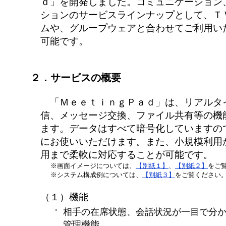
ｄ」を開発しました。コミュニケーション
ションのサービスラインナップとして、Ｔ
ムや、グループウェアと合わせてご利用い
可能です。
２．サービスの概要
「ＭｅｅｔｉｎｇＰａｄ」は、リアルタ
信、メッセージ交換、ファイル共有等の機
ます。データはすべて暗号化していますの
にお使いいただけます。また、小規模利用
用まで柔軟に対応することが可能です。
※画面イメージについては、
【別紙１】
、
【別紙２】
をご
※システム構成例については、
【別紙３】
をご覧ください
（１）機能
・
相手の在席状態、会話状況が一目で分
管理機能