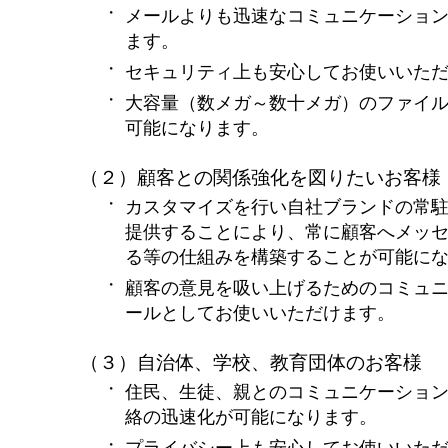
・
メールよりも迅速なコミュニケーショ
ます。
・
セキュリティ上も安心してお使いいた
・
大容量（数メガ～数十メガ）のファイ
可能になります。
（２）顧客との関係強化を図りたいお客様
・
カスタマイズを行い自社ブランドの常
提供することにより、常に顧客へメッ
る等の仕組みを構築することが可能に
・
顧客の意見を吸い上げるためのコミュ
ールとしてお使いいただけます。
（３）自治体、学校、教育団体のお客様
・
住民、生徒、親とのコミュニケーショ
絡の迅速化が可能になります。
・