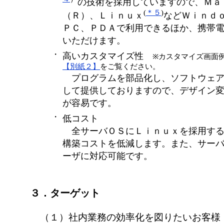
の技術を採用していますので、Ｍａ
(
＊５
)
（Ｒ）、Ｌｉｎｕｘ
などＷｉｎｄ
ＰＣ、ＰＤＡで利用できるほか、携帯
いただけます。
・
高いカスタマイズ性
※カスタマイズ画面
【別紙２】
をご覧ください。
プログラムを部品化し、ソフトウェア
して提供しておりますので、デザイン
が容易です。
・
低コスト
全サーバＯＳにＬｉｎｕｘを採用する
構築コストを低減します。また、サー
ーザに対応可能です。
３．ターゲット
（１）社内業務の効率化を図りたいお客様