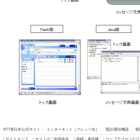
NTT東日本公式サイト
インターネット［フレッツ光］
電話/通信機器
電
サイトマップ
サイトのご利用条件
商標・著作権
ウェブアクセシビリ