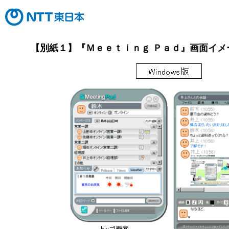
【別紙１】『Ｍｅｅｔｉｎｇ Ｐａｄ』画面イメ