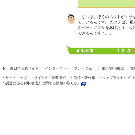
「じつは、ぼくのペットがエサを
て」いるんです。 たとえば、
らペットにエサをあげたり、容
できるんですよ。」
NTT東日本公式サイト
インターネット［フレッツ光］
電話/通信機器
電
サイトマップ
サイトのご利用条件
商標・著作権
ウェブアクセシビリ
調達に係るお取引法人に関する情報の取り扱い