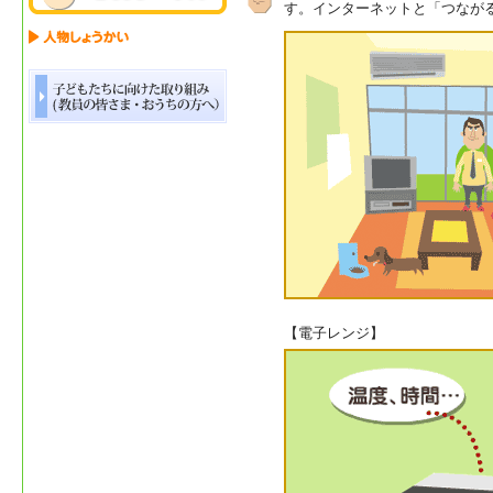
す。インターネットと「つなが
【電子レンジ】