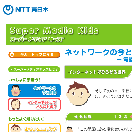
そして次の日、学校
に、きのうおぼえた
「この部屋にある電化せいひん