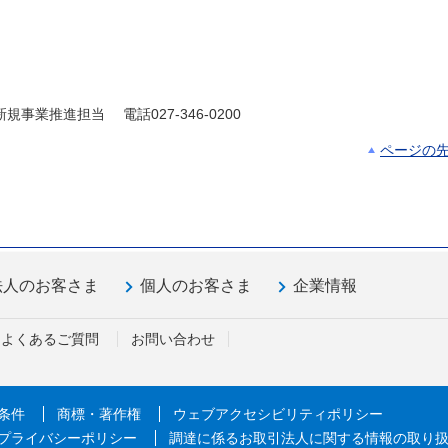
業推進担当 電話027-346-0200
ページの
法人のお客さま
個人のお客さま
企業情報
よくあるご質問
お問い合わせ
条件
商標・著作権
ウェブアクセシビリティポリシー
プライバシーポリシー
調達に係るお取引法人に関する情報の取り