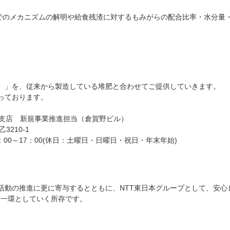
メカニズムの解明や給食残渣に対するもみがらの配合比率・水分量
）」を、従来から製造している堆肥と合わせてご提供していきます。
っております。
支店 新規事業推進担当（倉賀野ビル）
210-1
9：00～17：00(休日：土曜日・日曜日・祝日・年末年始)
動の推進に更に寄与するとともに、NTT東日本グループとして、安心
く一環としていく所存です。