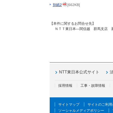
別紙2
[662KB]
【本件に関するお問合せ先】
ＮＴＴ東日本―関信越 群馬支店 新規事
NTT東日本公式サイト
採用情報
工事・故障情報
サイトマップ
サイトのご利用
ソーシャルメディアポリシー