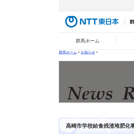
群馬ホーム
群馬ホーム
>
お知らせ
>
高崎市学校給食残渣堆肥化