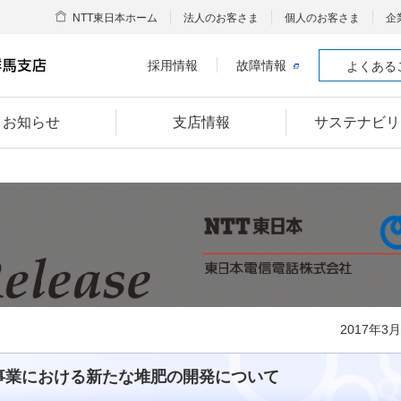
NTT東日本ホーム
法人のお客さま
個人のお客さま
企
採用情報
故障情報
よくある
お知らせ
支店情報
サステナビリ
2017年3
事業における新たな堆肥の開発について