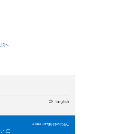
先頭へ
English
©1999 NTT東日本株式会社
扱い