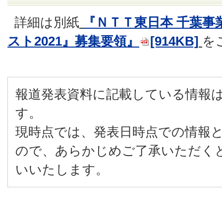
詳細は別紙
『ＮＴＴ東日本 千葉事
スト2021』募集要領』
[914KB]
を
報道発表資料に記載している情報
す。
現時点では、発表日時点での情報
ので、あらかじめご了承いただく
いいたします。