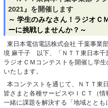
2021』を開催します
～ 学生のみなさん！ラジオＣ
ーに挑戦しませんか？～
東日本電信電話株式会社 千葉事業
境 麻千子 以下、「ＮＴＴ東日本千
ラジオＣＭコンテストを開催し学生
いたします。
本コンテストを通じて、ＮＴＴ東
皆さまと各種サービスやＩＣＴ（情
一緒に課題を解決する「地域ととも