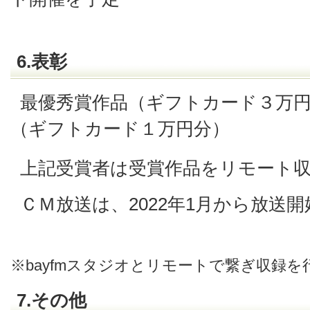
6.表彰
最優秀賞作品（ギフトカード３万
（ギフトカード１万円分）
上記受賞者は受賞作品をリモート
ＣＭ放送は、2022年1月から放送
※bayfmスタジオとリモートで繋ぎ収録を
7.その他