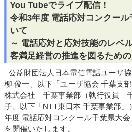
You Tubeでライブ配信！
令和3年度 電話応対コンクー
いて
～ 電話応対と応対技能のレベ
客満足経営の推進を図るための
公益財団法人日本電信電話ユーザ協
柳 俊一、以下「ユーザ協会 千葉支
株式会社 千葉事業部（執行役員 
子、以下「NTT東日本 千葉事業部
年度 電話応対コンクール千葉県大会
を開催いたします。