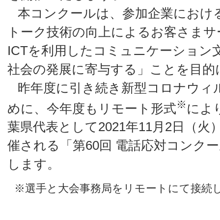
本コンクールは、参加企業におけ
トーク技術の向上によるお客さまサ
ICTを利用したコミュニケーション
社会の発展に寄与する」ことを目的
昨年度に引き続き新型コロナウィ
※
めに、今年度もリモート形式
によ
葉県代表として2021年11月2日（
催される「第60回 電話応対コンク
します。
※選手と大会事務局をリモートにて接続