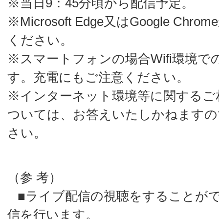
※当日9：45分頃から配信予定。
※Microsoft Edge又はGoogle C
ください。
※スマートフォンの場合Wifi環境
す。充電にもご注意ください。
※インターネット環境等に関するご
ついては、お答えいたしかねますの
さい。
（参 考）
■ライブ配信の視聴をすることがで
信を行います。