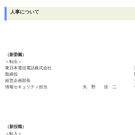
人事について
（新委嘱）
＜転出＞
東日本電信電話株式会社
取締役
経営企画部長
情報セキュリティ担当
矢 野 信 二
（新役職）
＜転入＞