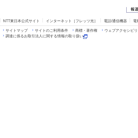
NTT東日本公式サイト
インターネット［フレッツ光］
電話/通信機器
電
サイトマップ
サイトのご利用条件
商標・著作権
ウェブアクセシビリ
調達に係るお取引法人に関する情報の取り扱い