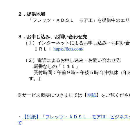
２．提供地域
「フレッツ・ＡＤＳＬ モアIII」を提供中のエリ
３．お申し込み、お問い合わせ先
（１）インターネットによるお申し込み・お問い合
ＵＲＬ：
https://flets.com/
（２）電話によるお申し込み・お問い合わせ先
局番なしの「１１６」
受付時間：午前９時～午後５時 年中無休（年
す。）
※サービス概要につきましては【
別紙
】をご覧くださ
・
【別紙】「フレッツ・ＡＤＳＬ モアIII ビジネ
て