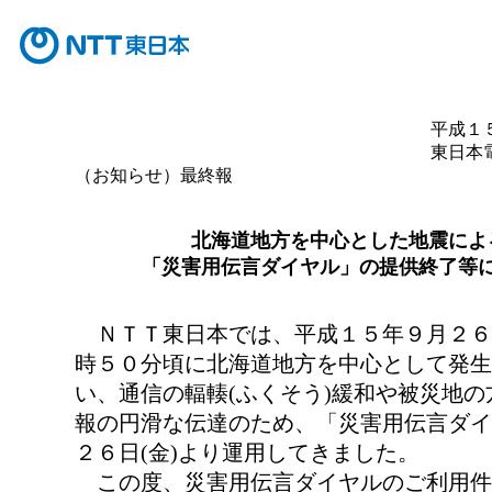
平成１
東日本
（お知らせ）最終報
北海道地方を中心とした地震によ
「災害用伝言ダイヤル」の提供終了等
ＮＴＴ東日本では、平成１５年９月２６日
時５０分頃に北海道地方を中心として発生
い、通信の輻輳(ふくそう)緩和や被災地の
報の円滑な伝達のため、「災害用伝言ダイ
２６日(金)より運用してきました。
この度、災害用伝言ダイヤルのご利用件