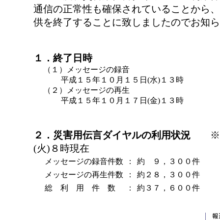
通信の正常性も確保されていることから、
供を終了することに致しましたのでお知ら
１．終了日時
（１）メッセージの録音
平成１５年１０月１５日(水)１３時
（２）メッセージの再生
平成１５年１０月１７日(金)１３時
２．災害用伝言ダイヤルの利用状況
※１
(火)８時現在
メッセージの録音件数
：
約 ９，３００件
メッセージの再生件数
：
約２８，３００件
総 利 用 件 数
：
約３７，６００件