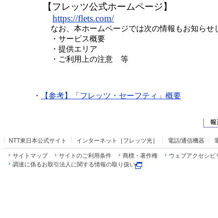
【フレッツ公式ホームページ】
https://flets.com/
なお、本ホームページでは次の情報もお知らせ
・サービス概要
・提供エリア
・ご利用上の注意 等
・
【参考】「フレッツ・セーフティ」概要
NTT東日本公式サイト
インターネット［フレッツ光］
電話/通信機器
サイトマップ
サイトのご利用条件
商標・著作権
ウェブアクセシビ
調達に係るお取引法人に関する情報の取り扱い