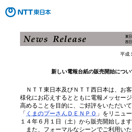
平成
新しい電報台紙の販売開始につい
ＮＴＴ東日本及びＮＴＴ西日本は、お客
様化にお応えするとともに電報メッセージ
高めることを目的に、ご好評をいただいて
「
くまのプーさんＤＥＮＰＯ
」をリニュー
１４年６月１日（土）から販売開始します
また、フォーマルなシーンでご利用いた