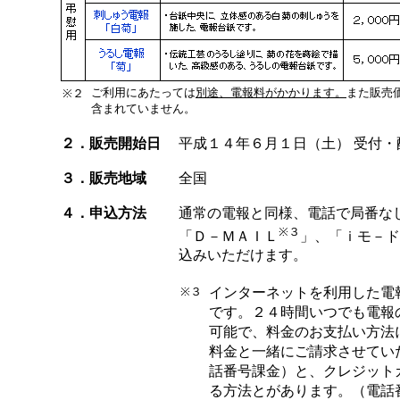
ご利用にあたっては
別途、電報料がかかります。
また販売
※２
含まれていません。
２．販売開始日
平成１４年６月１日（土） 受付・
３．販売地域
全国
４．申込方法
通常の電報と同様、電話で局番な
※３
「Ｄ－ＭＡＩＬ
」、「ｉモ－ド
込みいただけます。
※３
インターネットを利用した電
です。２４時間いつでも電報
可能で、料金のお支払い方法
料金と一緒にご請求させてい
話番号課金）と、クレジット
る方法とがあります。（電話