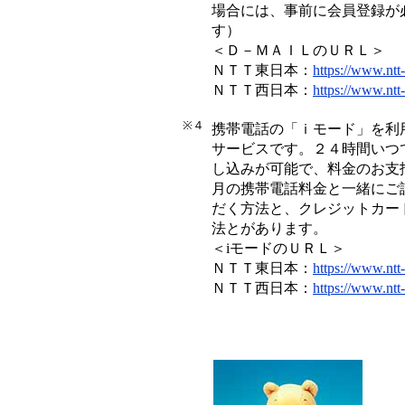
場合には、事前に会員登録が
す）
＜Ｄ－ＭＡＩＬのＵＲＬ＞
ＮＴＴ東日本：
https://www.ntt-
ＮＴＴ西日本：
https://www.ntt-
※４
携帯電話の「ｉモード」を利
サービスです。２４時間いつ
し込みが可能で、料金のお支
月の携帯電話料金と一緒にご
だく方法と、クレジットカー
法とがあります。
＜iモードのＵＲＬ＞
ＮＴＴ東日本：
https://www.ntt-
ＮＴＴ西日本：
https://www.ntt-