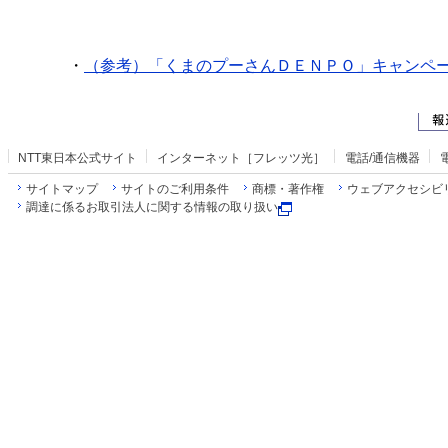
・
（参考）「くまのプーさんＤＥＮＰＯ」キャンペ
NTT東日本公式サイト
インターネット［フレッツ光］
電話/通信機器
サイトマップ
サイトのご利用条件
商標・著作権
ウェブアクセシビ
調達に係るお取引法人に関する情報の取り扱い