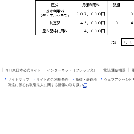
NTT東日本公式サイト
インターネット［フレッツ光］
電話/通信機器
サイトマップ
サイトのご利用条件
商標・著作権
ウェブアクセシビ
調達に係るお取引法人に関する情報の取り扱い