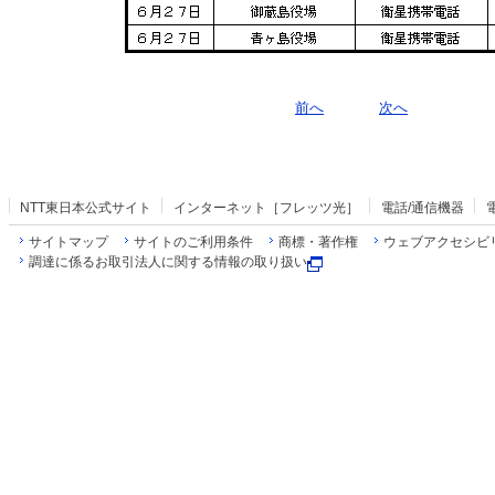
前へ
次へ
NTT東日本公式サイト
インターネット［フレッツ光］
電話/通信機器
サイトマップ
サイトのご利用条件
商標・著作権
ウェブアクセシビ
調達に係るお取引法人に関する情報の取り扱い