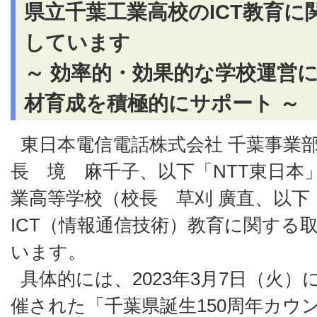
県立千葉工業高校のICT教育
しています
～ 効率的・効果的な学校運営
材育成を積極的にサポート ～
東日本電信電話株式会社 千葉事業
長 境 麻千子、以下「NTT東日本
業高等学校（校長 草刈 廣直、以下
ICT（情報通信技術）教育に関する
います。
具体的には、2023年3月7日（火
催された「千葉県誕生150周年カウ