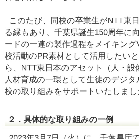
このたび、同校の卒業生がNTT東
る縁もあり、千葉県誕生150周年に
ードの一連の製作過程をメイキング
校活動のPR素材として活用したい
ら、NTT東日本のアセット（人・設
人材育成の一環として生徒のデジタ
校の取り組みをサポートいたしまし
２．具体的な取り組みの一例
2023年3月7日（火）に、千葉県