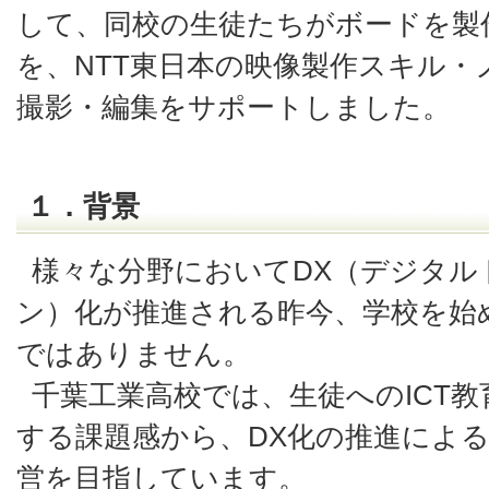
して、同校の生徒たちがボードを製
を、NTT東日本の映像製作スキル
撮影・編集をサポートしました。
１．背景
様々な分野においてDX（デジタル
ン）化が推進される昨今、学校を始
ではありません。
千葉工業高校では、生徒へのICT
する課題感から、DX化の推進によ
営を目指しています。