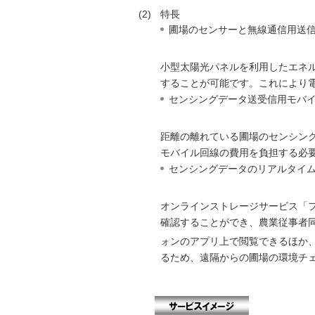
(2)
特長
圃場のセンサーと無線通信用送
小型太陽光パネルを利用したエネ
することが可能です。これにより
センシングデータ送受信用モバ
距離の離れている圃場のセンシング
モバイル回線の費用を負担する必
センシングデータのリアルタイ
オンラインストレージサービス「
確認することができ、農業従事者
ォンのアプリ上で閲覧できるほか
るため、遠隔からの圃場の環境チ