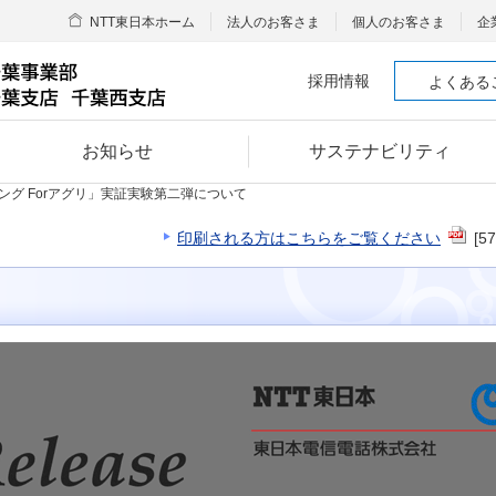
NTT東日本ホーム
法人のお客さま
個人のお客さま
企
採用情報
よくある
お知らせ
サステナビリティ
ング Forアグリ」実証実験第二弾について
印刷される方はこちらをご覧ください
[5