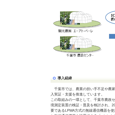
導入経緯
千葉市では、農業の担い手不足や農
入実証・支援を推進しています。
この取組みの一環として、千葉市農政
境測定装置の検証・普及を検討され、2
要であるLPWA方式の無線通信機器を