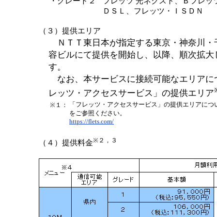
・グレード２
フレッツ 光ネクスト、Ｂフレッ
ＤＳＬ、フレッツ・ＩＳＤＮ
（３）提供エリア
ＮＴＴ東日本が指定する東京・神奈川・
容ビルにて提供を開始し、以降、順次拡大
す。
なお、本サービスに接続可能なエリアに
レッツ・アクセスサービス」の提供エリア
「フレッツ・アクセスサービス」の提供エリアにつ
※１：
をご参照ください。
https://flets.com/
※２，３
（４）提供料金