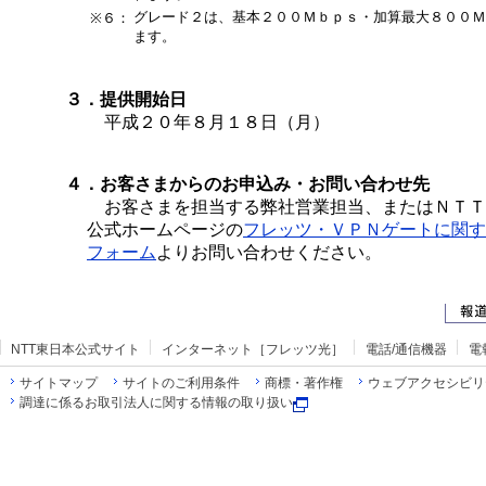
グレード２は、基本２００Ｍｂｐｓ・加算最大８００Ｍ
※６：
ます。
３．提供開始日
平成２０年８月１８日（月）
４．お客さまからのお申込み・お問い合わせ先
お客さまを担当する弊社営業担当、またはＮＴＴ
公式ホームページの
フレッツ・ＶＰＮゲートに関す
フォーム
よりお問い合わせください。
NTT東日本公式サイト
インターネット［フレッツ光］
電話/通信機器
電
サイトマップ
サイトのご利用条件
商標・著作権
ウェブアクセシビリ
調達に係るお取引法人に関する情報の取り扱い