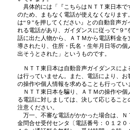
具体的には「『こちらはＮＴＴ東日本で
のため、まもなく電話が使えなくなります
は“９”を押してください』との自動音声ガ
れる電話があり、ガイダンスに従って“９”
話に出た人物から、ＡＴＭから電話料金を
導されたり、住所・氏名・生年月日等の個
出そうとされた」というものです。
ＮＴＴ東日本は自動音声ガイダンスによ
は行っていません。また、電話により、お
の操作や個人情報を求めることも行ってい
ＮＴＴ東日本を騙り、ＡＴＭの操作や個
る電話に対しましては、決して応じること
注意ください。
万一、不審な電話がかかった場合は、Ｎ
金問合せ受付センタ〔電話番号：０１２０