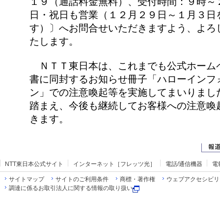
１９（通話料金無料）、受付時間：９時～
日・祝日も営業（１２月２９日～１月３日
す）〕へお問合せいただきますよう、よろ
たします。
ＮＴＴ東日本は、これまでも公式ホーム
書に同封するお知らせ冊子「ハローインフ
ン」での注意喚起等を実施してまいりまし
踏まえ、今後も継続してお客様への注意喚
きます。
NTT東日本公式サイト
インターネット［フレッツ光］
電話/通信機器
電
サイトマップ
サイトのご利用条件
商標・著作権
ウェブアクセシビリ
調達に係るお取引法人に関する情報の取り扱い