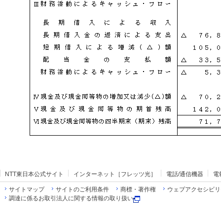
NTT東日本公式サイト
インターネット［フレッツ光］
電話/通信機器
電
サイトマップ
サイトのご利用条件
商標・著作権
ウェブアクセシビリ
調達に係るお取引法人に関する情報の取り扱い