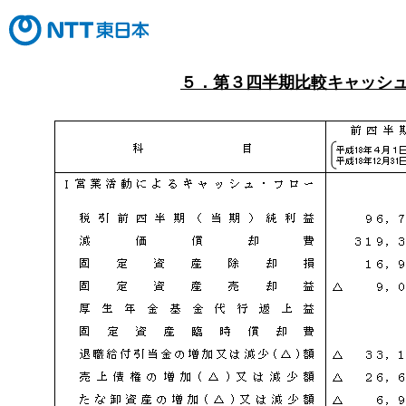
５．第３四半期比較キャッシ