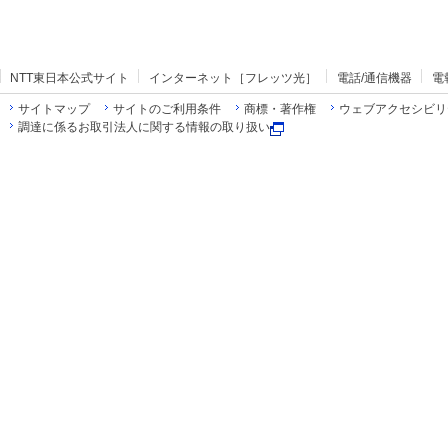
NTT東日本公式サイト
インターネット［フレッツ光］
電話/通信機器
電
サイトマップ
サイトのご利用条件
商標・著作権
ウェブアクセシビリ
調達に係るお取引法人に関する情報の取り扱い