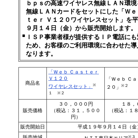
ｂｐｓの高速ワイヤレス無線ＬＡＮ環境
無線ＬＡＮカードをセットにした「Ｗｅ
ｔｅｒ Ｖ１２０ワイヤレスセット」を
９月１４日（金）から販売開始します。
■
ＩＳＰ事業者様が提供するＩＰ電話にも
ため、お客様のご利用環境に合わせた導
なります。
「Ｗｅｂ Ｃａｓｔｅｒ
Ｖ１２０
「Ｗｅｂ Ｃａ
商品名
※
※２
ワイヤレスセット」
２０」
１
※２
３０，０００円
１８，
販売価格
（税込：３１，５００
（税込：１
円）
販売開始日
平成１９年９月１４日（金
※３
販売地域