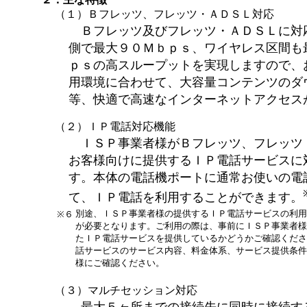
（１）Ｂフレッツ、フレッツ・ＡＤＳＬ対応
Ｂフレッツ及びフレッツ・ＡＤＳＬに対
側で最大９０Ｍｂｐｓ、ワイヤレス区間も
ｐｓの高スループットを実現しますので、
用環境に合わせて、大容量コンテンツのダ
等、快適で高速なインターネットアクセス
（２）ＩＰ電話対応機能
ＩＳＰ事業者様がＢフレッツ、フレッツ
お客様向けに提供するＩＰ電話サービスに
す。本体の電話機ポートに通常お使いの電
て、ＩＰ電話を利用することができます。
別途、ＩＳＰ事業者様の提供するＩＰ電話サービスの利用
※６
が必要となります。ご利用の際は、事前にＩＳＰ事業者様
たＩＰ電話サービスを提供しているかどうかご確認くださ
話サービスのサービス内容、料金体系、サービス提供条件
様にご確認ください。
（３）マルチセッション対応