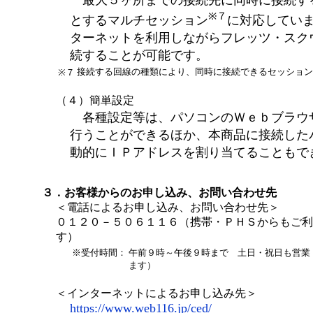
最大５ヶ所までの接続先に同時に接続す
※７
とするマルチセッション
に対応してい
ターネットを利用しながらフレッツ・スク
続することが可能です。
接続する回線の種類により、同時に接続できるセッション
※７
（４）簡単設定
各種設定等は、パソコンのＷｅｂブラウ
行うことができるほか、本商品に接続した
動的にＩＰアドレスを割り当てることもで
３．お客様からのお申し込み、お問い合わせ先
＜電話によるお申し込み、お問い合わせ先＞
０１２０－５０６１１６（携帯・ＰＨＳからもご利
す）
※受付時間：
午前９時～午後９時まで 土日・祝日も営業
ます）
＜インターネットによるお申し込み先＞
https://www.web116.jp/ced/