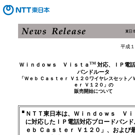
平成１
TM
Ｗｉｎｄｏｗｓ Ｖｉｓｔａ
対応、ＩＰ電話
バンドルータ
「Ｗｅｂ Ｃａｓｔｅｒ Ｖ１２０ワイヤレスセット／
ｅｒ Ｖ１２０」の
販売開始について
■
ＮＴＴ東日本は、Ｗｉｎｄｏｗｓ Ｖｉ
に対応したＩＰ電話対応ブロードバンド
ｅｂ Ｃａｓｔｅｒ Ｖ１２０」、および