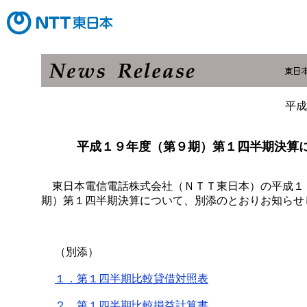
平成
平成１９年度（第９期）第１四半期決算
東日本電信電話株式会社（ＮＴＴ東日本）の平成１
期）第１四半期決算について、別添のとおりお知らせ
（別添）
１．第１四半期比較貸借対照表
２．第１四半期比較損益計算書