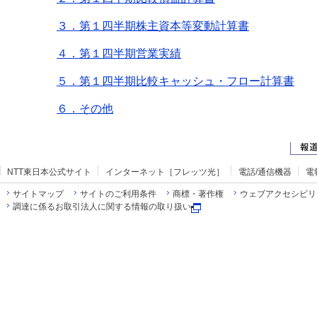
３．第１四半期株主資本等変動計算書
４．第１四半期営業実績
５．第１四半期比較キャッシュ・フロー計算書
６．その他
NTT東日本公式サイト
インターネット［フレッツ光］
電話/通信機器
電
サイトマップ
サイトのご利用条件
商標・著作権
ウェブアクセシビリ
調達に係るお取引法人に関する情報の取り扱い